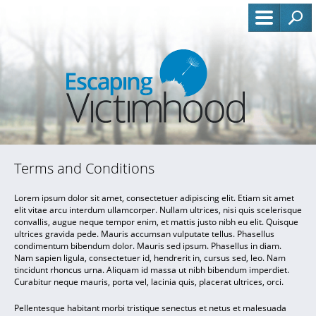
Terms and Conditions
Lorem ipsum dolor sit amet, consectetuer adipiscing elit. Etiam sit amet
elit vitae arcu interdum ullamcorper. Nullam ultrices, nisi quis scelerisque
convallis, augue neque tempor enim, et mattis justo nibh eu elit. Quisque
ultrices gravida pede. Mauris accumsan vulputate tellus. Phasellus
condimentum bibendum dolor. Mauris sed ipsum. Phasellus in diam.
Nam sapien ligula, consectetuer id, hendrerit in, cursus sed, leo. Nam
tincidunt rhoncus urna. Aliquam id massa ut nibh bibendum imperdiet.
Curabitur neque mauris, porta vel, lacinia quis, placerat ultrices, orci.
Pellentesque habitant morbi tristique senectus et netus et malesuada